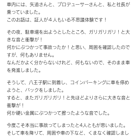
車内には、矢追さんと、プロデューサーさんと、私と社長が
乗っていました。
このお話は、証人が４人もいる不思議体験です！
その夜、駐車場を出ようとしたところ、ガリガリガリ！と大
きな音と衝撃が！
何かにぶつかって事故ったか！と思い、周囲を確認したので
すが、何もありません。
なんだかよく分からないけれど、何もないので、そのまま車
を発進しました。
そうして、八王子駅に到着し、コインパーキングに車を停め
ようと、バックをしました。
すると、またガリガリガリ！と先ほどよりさらに大きな音と
衝撃が！
何か硬い金属にぶつかって擦ったような音でした。
今度こそ本当に事故ってしまったと4人ともが思いました。
そして車を降りて、周囲や車の下など、くまなく確認しまし