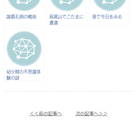
諸葛孔明の戦術
高尾山でこだまに
易で今日をみる
遭遇
幼少期の不思議体
験の謎
＜＜前の記事へ
次の記事へ＞＞