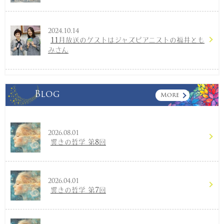
2024.10.14
11月放送のゲストはジャズピアニストの福井とも
みさん
Blog
More
2026.08.01
響きの哲学 第8回
2026.04.01
響きの哲学 第7回