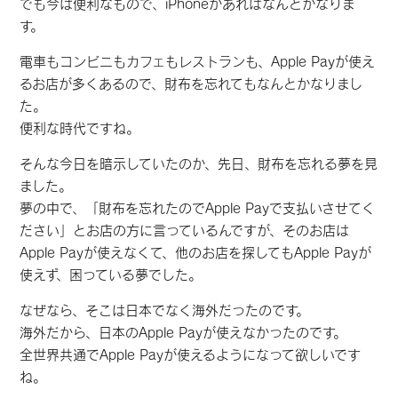
でも今は便利なもので、iPhoneがあればなんとかなりま
す。
電車もコンビニもカフェもレストランも、Apple Payが使え
るお店が多くあるので、財布を忘れてもなんとかなりまし
た。
便利な時代ですね。
そんな今日を暗示していたのか、先日、財布を忘れる夢を見
ました。
夢の中で、「財布を忘れたのでApple Payで支払いさせてく
ださい」とお店の方に言っているんですが、そのお店は
Apple Payが使えなくて、他のお店を探してもApple Payが
使えず、困っている夢でした。
なぜなら、そこは日本でなく海外だったのです。
海外だから、日本のApple Payが使えなかったのです。
全世界共通でApple Payが使えるようになって欲しいです
ね。