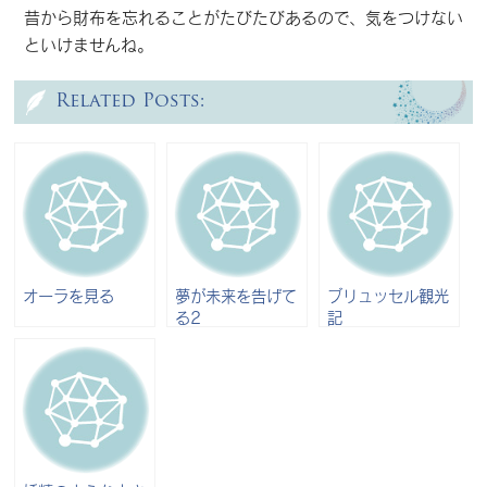
昔から財布を忘れることがたびたびあるので、気をつけない
といけませんね。
Related Posts:
オーラを見る
夢が未来を告げて
ブリュッセル観光
る2
記