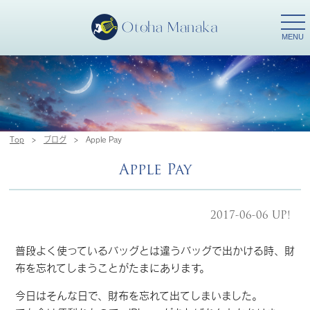
togg
navi
MENU
Top
>
ブログ
>
Apple Pay
Apple Pay
2017-06-06 UP!
普段よく使っているバッグとは違うバッグで出かける時、財
布を忘れてしまうことがたまにあります。
今日はそんな日で、財布を忘れて出てしまいました。