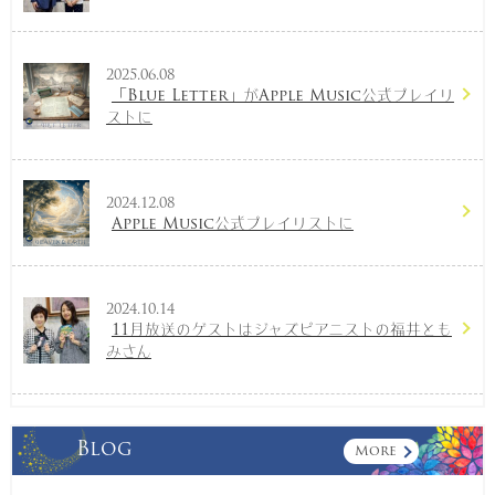
2025.06.08
「Blue Letter」がApple Music公式プレイリ
ストに
2024.12.08
Apple Music公式プレイリストに
2024.10.14
11月放送のゲストはジャズピアニストの福井とも
みさん
Blog
More