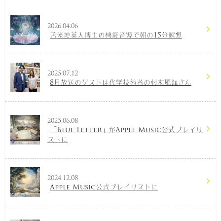
2026.04.06
苫米地英人博士の機能音源で朝の15分瞑想
2025.07.12
8月放送のゲストは化学技術者の村木風海さん
2025.06.08
「Blue Letter」がApple Music公式プレイリ
ストに
2024.12.08
Apple Music公式プレイリストに