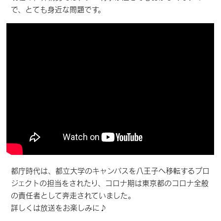
で、とても身近な問題です。
都庁時代は、都立大学のキャンパスを八王子へ移転するプロ
ジェクトの担当をされたり、コロナ期は東京都のコロナ全般
の責任者として奔走されていました。
詳しくは放送をお楽しみに♪