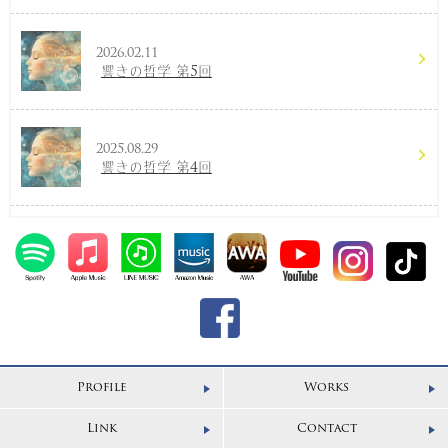
2026.02.11
響きの哲学 第5回
2025.08.29
響きの哲学 第4回
Profile
Works
Link
Contact