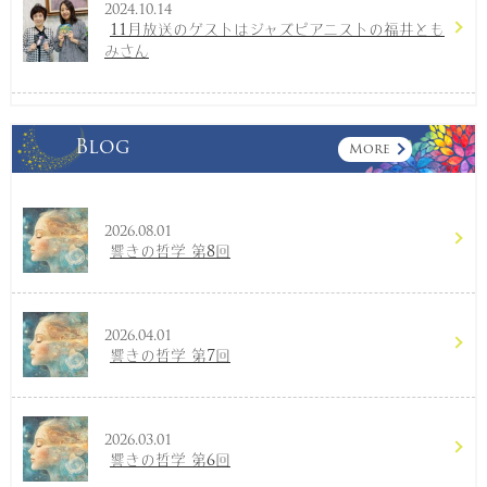
2024.10.14
11月放送のゲストはジャズピアニストの福井とも
みさん
Blog
More
2026.08.01
響きの哲学 第8回
2026.04.01
響きの哲学 第7回
2026.03.01
響きの哲学 第6回