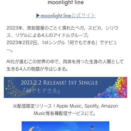
moonlight line
▶︎moonlight line公式サイト
2023年、突如彗星のごとく現れたベガ、スピカ、シリウ
ス、リゲルによる4人のアイドルグループ。
2023年2月2日、1stシングル「何でもできる」でデビュ
ー。
AI化が進むこの世界の中で、肉体を持った生身の人間として
生きる4人の物語が今はじまる。
2023.2.2 Release! 1st Single
「何でもできる」
※配信限定リリース！Apple Music, Spotify, Amazon
Music等各種配信サービスにて。