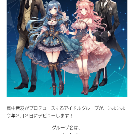
真中音羽がプロデュースするアイドルグループが、いよいよ
今年２月２日にデビューします！
グループ名は、