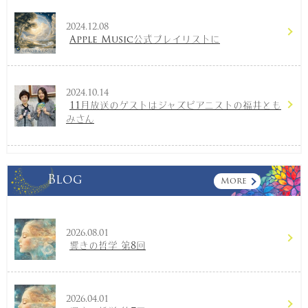
2024.12.08
Apple Music公式プレイリストに
2024.10.14
11月放送のゲストはジャズピアニストの福井とも
みさん
Blog
More
2026.08.01
響きの哲学 第8回
2026.04.01