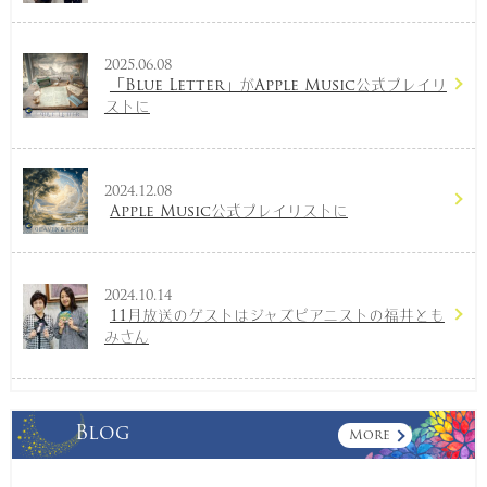
2025.06.08
「Blue Letter」がApple Music公式プレイリ
ストに
2024.12.08
Apple Music公式プレイリストに
2024.10.14
11月放送のゲストはジャズピアニストの福井とも
みさん
Blog
More