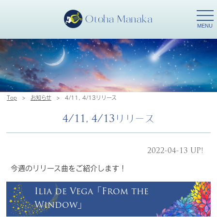
togg
navi
MENU
Top
>
お知らせ
>
4/11, 4/13リリース
4/11, 4/13リリース
2022-04-13 UP!
今週のリリース曲をご紹介します！
Ilia de Vega「From the
Window」