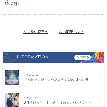
MV公開！
＜＜前の記事へ
次の記事へ＞＞
Information
More
2026.04.06
苫米地英人博士の機能音源で朝の15分瞑想
2025.07.12
8月放送のゲストは化学技術者の村木風海さん