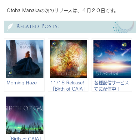
Otoha Manakaの次のリリースは、４月２０日です。
Related Posts:
Morning Haze
11/18 Release!
各種配信サービス
「Birth of GAIA」
てに配信中！
Ilia de Vega
「Birth of GAIA」