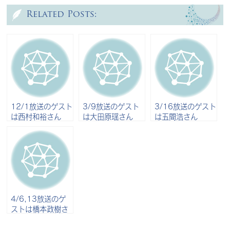
Related Posts:
12/1放送のゲスト
3/9放送のゲスト
3/16放送のゲスト
は西村和裕さん
は大田原瑶さん
は五間浩さん
4/6,13放送のゲ
ストは橋本政樹さ
ん