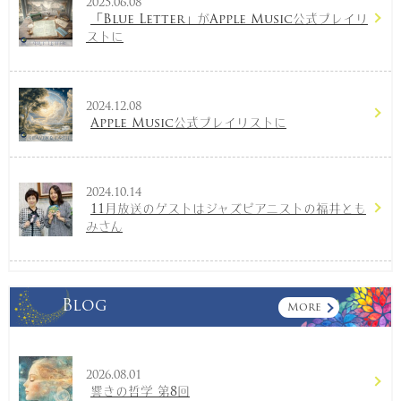
2025.06.08
「Blue Letter」がApple Music公式プレイリ
ストに
2024.12.08
Apple Music公式プレイリストに
2024.10.14
11月放送のゲストはジャズピアニストの福井とも
みさん
Blog
More
2026.08.01
響きの哲学 第8回