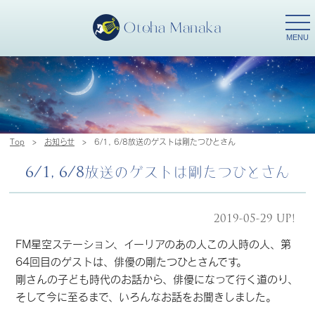
togg
navi
MENU
Top
>
お知らせ
>
6/1, 6/8放送のゲストは剛たつひとさん
6/1, 6/8放送のゲストは剛たつひとさん
2019-05-29 UP!
FM星空ステーション、イーリアのあの人この人時の人、第
64回目のゲストは、俳優の剛たつひとさんです。
剛さんの子ども時代のお話から、俳優になって行く道のり、
そして今に至るまで、いろんなお話をお聞きしました。