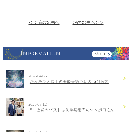
＜＜前の記事へ
次の記事へ＞＞
Information
More
2026.04.06
苫米地英人博士の機能音源で朝の15分瞑想
2025.07.12
8月放送のゲストは化学技術者の村木風海さん