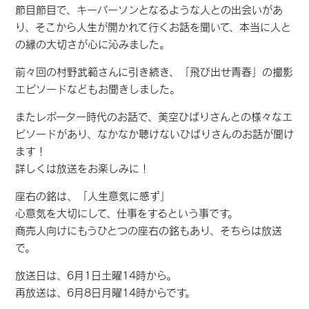
節目節目で、キーパーソンとなるような人との出会いがあ
り、そこから人生が開かれて行くお話を聞いて、本当に人と
の縁の大切さが心に沁みました。
前々回の村野武範さんに引き続き、「飛び出せ青春」の撮影
エピソードなどもお聞きしました。
またレポーター時代のお話で、美空ひばりさんとの様々なエ
ピソードがあり、なかなか聴けないひばりさんのお話が聞け
ます！
詳しくは放送をお楽しみに！
座右の銘は、「人生意気に感ず」
心意気を大切にして、仕事をするという事です。
商売人向けにもうひとつの座右の銘もあり、そちらは放送
で。
放送日は、6月1日土曜14時から。
再放送は、6月8日月曜14時からです。