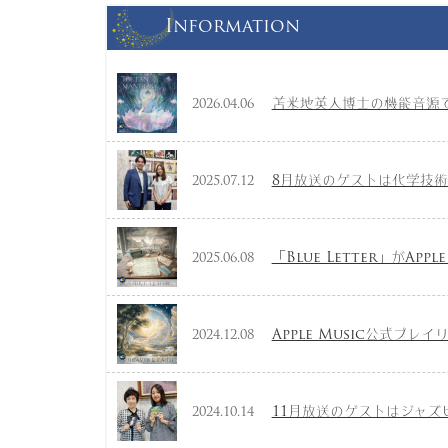
Information
苫米地英人博士の機能音源で
2026.04.06
8月放送のゲストは化学技
2025.07.12
「Blue Letter」がApp
2025.06.08
Apple Music公式プレイ
2024.12.08
11月放送のゲストはジャズ
2024.10.14