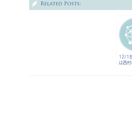
Related Posts:
12/
は西村