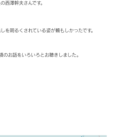
長の西澤幹夫さんです。
しを明るくされている姿が頼もしかったです。
頃のお話をいろいろとお聴きしました。