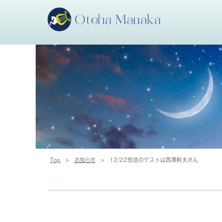
Top
>
お知らせ
>
12/22放送のゲストは西澤幹夫さん