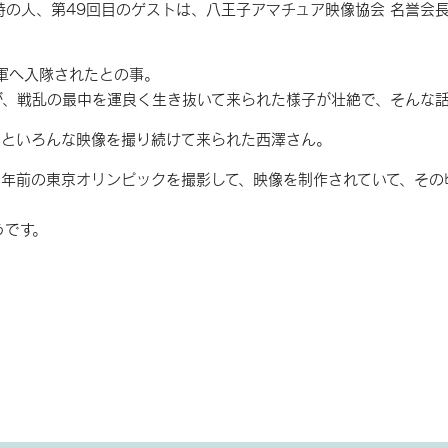
時の人、第49回目のゲストは、八王子アマチュア映像協会 名誉会
軍へ入隊されたとの事。
が、戦乱の最中を運良く生き抜いて来られた様子が壮絶で、そんな話
っといろんな映像を撮り続けて来られた西澤さん。
０年前の東京オリンピックを撮影して、映像を制作されていて、その
うです。