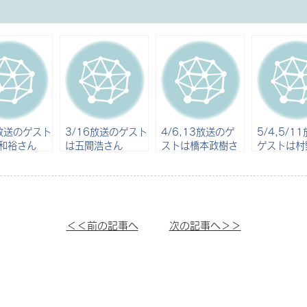
1放送のゲスト
3/16放送のゲスト
4/6,13放送のゲ
5/4,5/1
和裕さん
は五間浩さん
ストは橋本政樹さ
ゲストは村
ん
さん
＜＜前の記事へ
次の記事へ＞＞