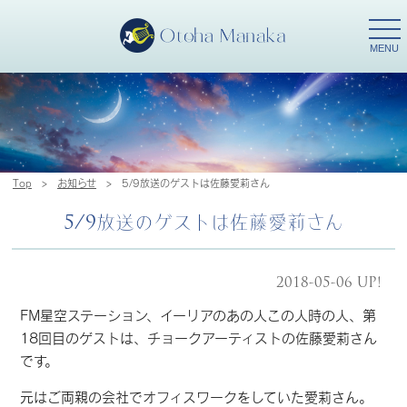
togg
navi
MENU
Top
>
お知らせ
>
5/9放送のゲストは佐藤愛莉さん
5/9放送のゲストは佐藤愛莉さん
2018-05-06 UP!
FM星空ステーション、イーリアのあの人この人時の人、第
18回目のゲストは、チョークアーティストの佐藤愛莉さん
です。
元はご両親の会社でオフィスワークをしていた愛莉さん。