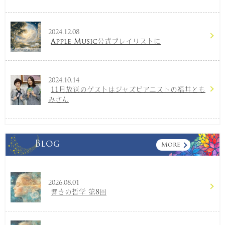
2024.12.08
Apple Music公式プレイリストに
2024.10.14
11月放送のゲストはジャズピアニストの福井とも
みさん
Blog
More
2026.08.01
響きの哲学 第8回