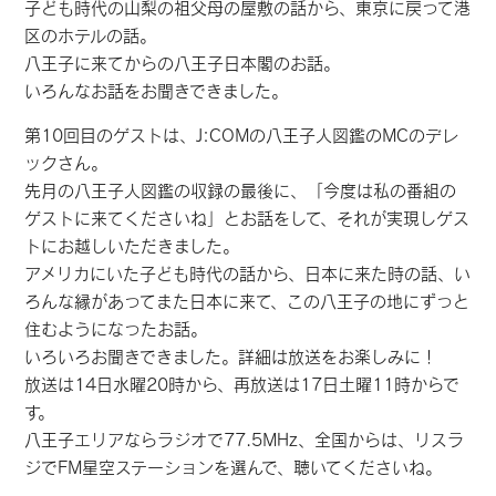
子ども時代の山梨の祖父母の屋敷の話から、東京に戻って港
区のホテルの話。
八王子に来てからの八王子日本閣のお話。
いろんなお話をお聞きできました。
第10回目のゲストは、J:COMの八王子人図鑑のMCのデレ
ックさん。
先月の八王子人図鑑の収録の最後に、「今度は私の番組の
ゲストに来てくださいね」とお話をして、それが実現しゲス
トにお越しいただきました。
アメリカにいた子ども時代の話から、日本に来た時の話、い
ろんな縁があってまた日本に来て、この八王子の地にずっと
住むようになったお話。
いろいろお聞きできました。詳細は放送をお楽しみに！
放送は14日水曜20時から、再放送は17日土曜11時からで
す。
八王子エリアならラジオで77.5MHz、全国からは、リスラ
ジでFM星空ステーションを選んで、聴いてくださいね。