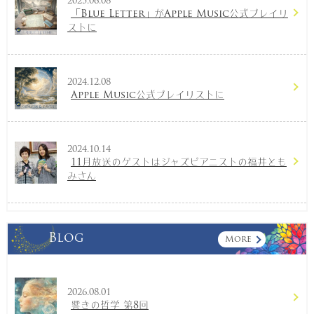
2025.06.08
「Blue Letter」がApple Music公式プレイリ
ストに
2024.12.08
Apple Music公式プレイリストに
2024.10.14
11月放送のゲストはジャズピアニストの福井とも
みさん
Blog
More
2026.08.01
響きの哲学 第8回