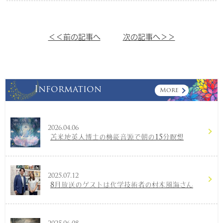
＜＜前の記事へ
次の記事へ＞＞
Information
More
2026.04.06
苫米地英人博士の機能音源で朝の15分瞑想
2025.07.12
8月放送のゲストは化学技術者の村木風海さん