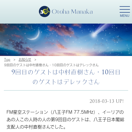
togg
navi
MENU
Top
>
お知らせ
>
9回目のゲストは中村直樹さん・10回目のゲストはデレックさん
9回目のゲストは中村直樹さん・10回目
のゲストはデレックさん
2018-03-13 UP!
FM星空ステーション（八王子FM 77.5MHz）、イーリアの
あの人この人時の人の第9回目のゲストは、八王子日本閣総
支配人の中村直樹さんでした。