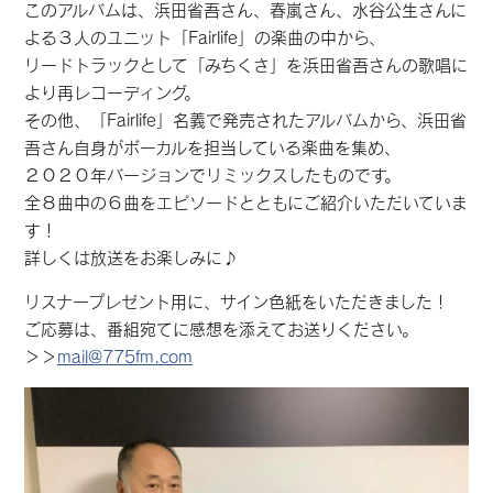
このアルバムは、浜田省吾さん、春嵐さん、水谷公生さんに
よる３人のユニット「Fairlife」の楽曲の中から、
リードトラックとして「みちくさ」を浜田省吾さんの歌唱に
より再レコーディング。
その他、「Fairlife」名義で発売されたアルバムから、浜田省
吾さん自身がボーカルを担当している楽曲を集め、
２０２０年バージョンでリミックスしたものです。
全８曲中の６曲をエピソードとともにご紹介いただいていま
す！
詳しくは放送をお楽しみに♪
リスナープレゼント用に、サイン色紙をいただきました！
ご応募は、番組宛てに感想を添えてお送りください。
＞＞
mail@775fm.com