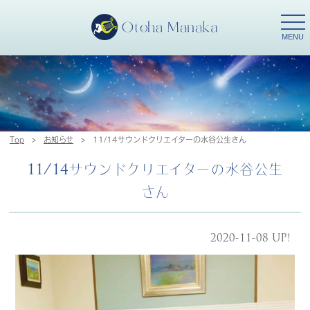
togg
navi
MENU
Top
>
お知らせ
>
11/14サウンドクリエイターの水谷公生さん
11/14サウンドクリエイターの水谷公生
さん
2020-11-08 UP!