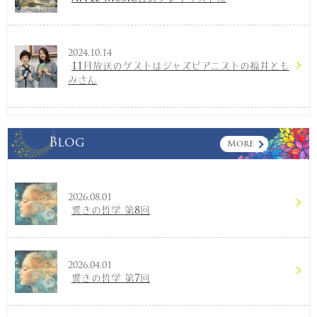
2024.10.14
11月放送のゲストはジャズピアニストの福井とも
みさん
Blog
More
2026.08.01
響きの哲学 第8回
2026.04.01
響きの哲学 第7回