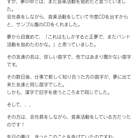
すが、夢の中では、また音楽活動を始めたと言っていまし
た。
会社員をしながら、音楽活動をしていて今度CDを出すから
と、サンプル盤のCDをくれました。
夢から目覚めて、「これはもしかすると正夢で、またバンド
活動を始めたのかな。」と思っていました。
その友達の名は、珍しい苗字で、他ではあまり聞かない苗字
です。
その数日後、仕事で新しく知り合った方の苗字が、夢に出て
来た友達と同じ苗字でした。
しかも、漢字で旧字を使うところまで同じでした。
そして、、、
その方は、会社員をしながら、音楽活動をしている方だった
のです！
先日の夢は、きっとこのことを告げていたのですね。