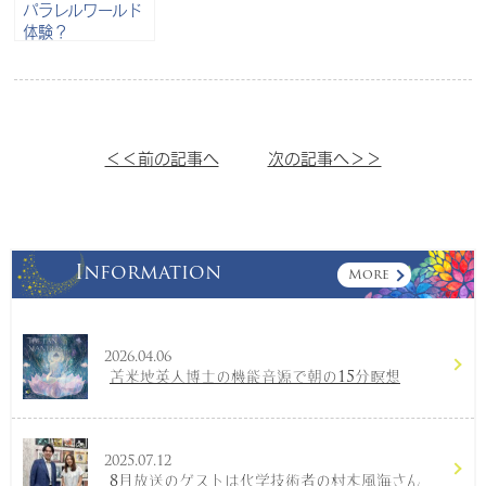
パラレルワールド
体験？
＜＜前の記事へ
次の記事へ＞＞
Information
More
2026.04.06
苫米地英人博士の機能音源で朝の15分瞑想
2025.07.12
8月放送のゲストは化学技術者の村木風海さん