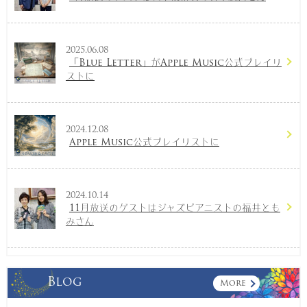
2025.06.08
「Blue Letter」がApple Music公式プレイリ
ストに
2024.12.08
Apple Music公式プレイリストに
2024.10.14
11月放送のゲストはジャズピアニストの福井とも
みさん
Blog
More