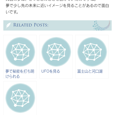
夢で少し先の未来に近いイメージを見ることがあるので面白
いです。
Related Posts:
夢で秘密を打ち明
UFOを見る
富士山と河口湖
けられる