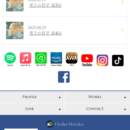
2026.02.11
響きの哲学 第5回
2025.08.29
響きの哲学 第4回
Profile
Works
Link
Contact