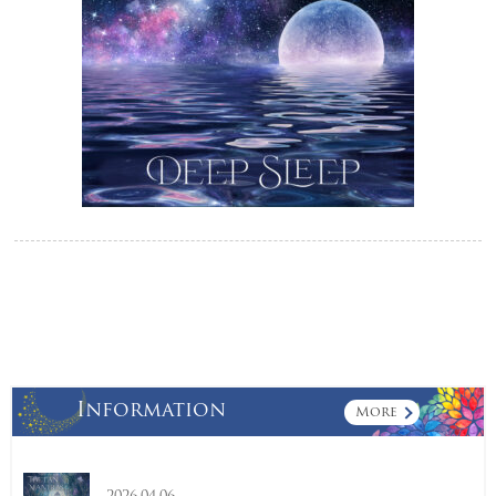
Information
More