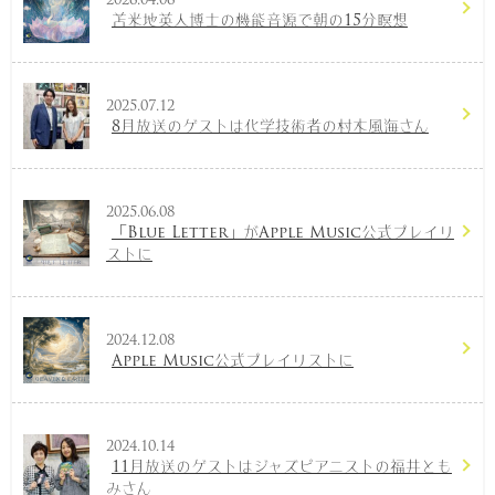
2026.04.06
苫米地英人博士の機能音源で朝の15分瞑想
2025.07.12
8月放送のゲストは化学技術者の村木風海さん
2025.06.08
「Blue Letter」がApple Music公式プレイリ
ストに
2024.12.08
Apple Music公式プレイリストに
2024.10.14
11月放送のゲストはジャズピアニストの福井とも
みさん